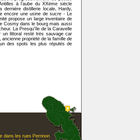
 Antilles à l'aube du XXème siècle
 dernière distillerie locale, Hardy,
e encore une usine de sucre - Le
rinité propose un large inventaire de
u de Cosmy dans le bourg mais aussi
cheur. La Presqu'île de la Caravelle
n littoral resté très sauvage car
 ancienne propriété de la famille de
l'un des spots les plus réputés de
re dans les rues Perrinon