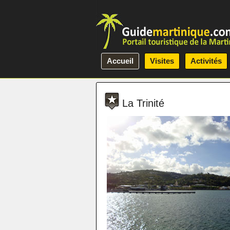
Accueil
Visites
Activités
La Trinité