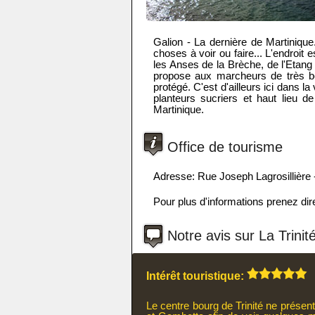
Galion - La dernière de Martinique. 
choses à voir ou faire... L'endroi
les Anses de la Brèche, de l'Etang 
propose aux marcheurs de très be
protégé. C'est d'ailleurs ici dans 
planteurs sucriers et haut lieu d
Martinique.
Office de tourisme
Adresse: Rue Joseph Lagrosillière -
Pour plus d'informations prenez dir
Notre avis sur La Trinit
Intérêt touristique:
Le centre bourg de Trinité ne présen