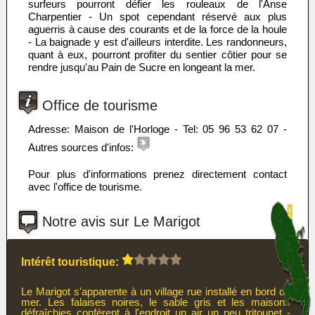
surfeurs pourront défier les rouleaux de l'Anse
Charpentier - Un spot cependant réservé aux plus
aguerris à cause des courants et de la force de la houle
- La baignade y est d'ailleurs interdite. Les randonneurs,
quant à eux, pourront profiter du sentier côtier pour se
rendre jusqu'au Pain de Sucre en longeant la mer.
Office de tourisme
Adresse: Maison de l'Horloge - Tel: 05 96 53 62 07 -
Autres sources d'infos:
Pour plus d'informations prenez directement contact
avec l'office de tourisme.
Notre avis sur Le Marigot
Intérêt touristique:
Le Marigot s'apparente à un village rue installé en bord de
mer. Les falaises noires, le sable gris et les maisons
défraîchies confèrent à l'endroit un air un peu tritounet -