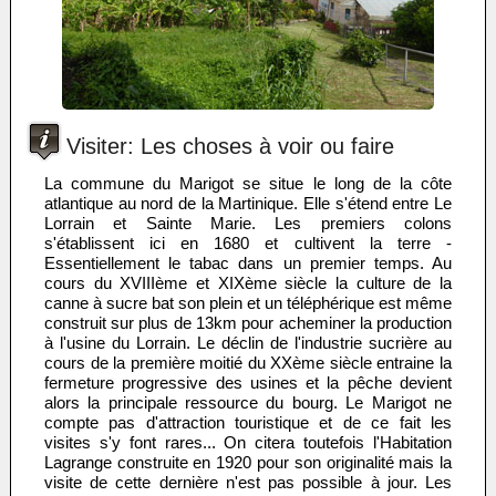
Visiter: Les choses à voir ou faire
La commune du Marigot se situe le long de la côte
atlantique au nord de la Martinique. Elle s'étend entre Le
Lorrain et Sainte Marie. Les premiers colons
s'établissent ici en 1680 et cultivent la terre -
Essentiellement le tabac dans un premier temps. Au
cours du XVIIIème et XIXème siècle la culture de la
canne à sucre bat son plein et un téléphérique est même
construit sur plus de 13km pour acheminer la production
à l'usine du Lorrain. Le déclin de l'industrie sucrière au
cours de la première moitié du XXème siècle entraine la
fermeture progressive des usines et la pêche devient
alors la principale ressource du bourg. Le Marigot ne
compte pas d'attraction touristique et de ce fait les
visites s'y font rares... On citera toutefois l'Habitation
Lagrange construite en 1920 pour son originalité mais la
visite de cette dernière n'est pas possible à jour. Les