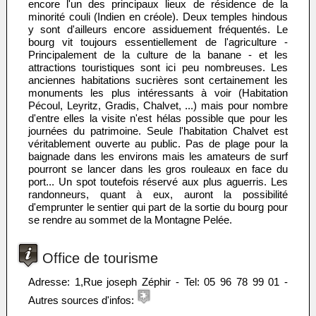
encore l'un des principaux lieux de résidence de la
minorité couli (Indien en créole). Deux temples hindous
y sont d'ailleurs encore assiduement fréquentés. Le
bourg vit toujours essentiellement de l'agriculture -
Principalement de la culture de la banane - et les
attractions touristiques sont ici peu nombreuses. Les
anciennes habitations sucrières sont certainement les
monuments les plus intéressants à voir (Habitation
Pécoul, Leyritz, Gradis, Chalvet, ...) mais pour nombre
d'entre elles la visite n'est hélas possible que pour les
journées du patrimoine. Seule l'habitation Chalvet est
véritablement ouverte au public. Pas de plage pour la
baignade dans les environs mais les amateurs de surf
pourront se lancer dans les gros rouleaux en face du
port... Un spot toutefois réservé aux plus aguerris. Les
randonneurs, quant à eux, auront la possibilité
d'emprunter le sentier qui part de la sortie du bourg pour
se rendre au sommet de la Montagne Pelée.
Office de tourisme
Adresse: 1,Rue joseph Zéphir - Tel: 05 96 78 99 01 -
Autres sources d'infos: