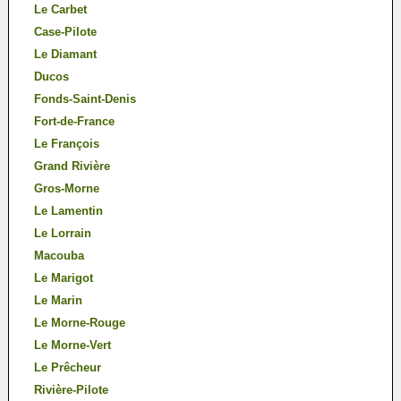
Le Carbet
Case-Pilote
Le Diamant
Ducos
Fonds-Saint-Denis
Fort-de-France
Le François
Grand Rivière
Gros-Morne
Le Lamentin
Le Lorrain
Macouba
Le Marigot
Le Marin
Le Morne-Rouge
Le Morne-Vert
Le Prêcheur
Rivière-Pilote