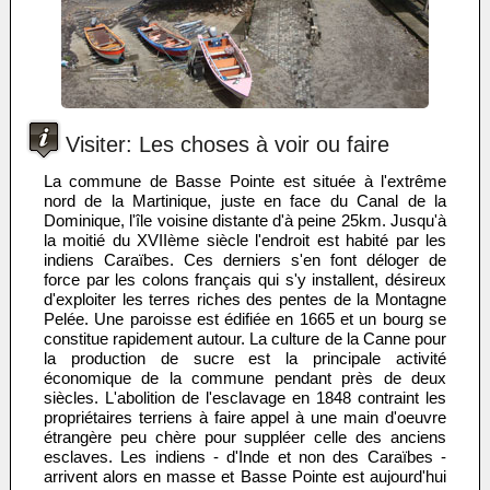
Visiter: Les choses à voir ou faire
La commune de Basse Pointe est située à l'extrême
nord de la Martinique, juste en face du Canal de la
Dominique, l'île voisine distante d'à peine 25km. Jusqu'à
la moitié du XVIIème siècle l'endroit est habité par les
indiens Caraïbes. Ces derniers s'en font déloger de
force par les colons français qui s'y installent, désireux
d'exploiter les terres riches des pentes de la Montagne
Pelée. Une paroisse est édifiée en 1665 et un bourg se
constitue rapidement autour. La culture de la Canne pour
la production de sucre est la principale activité
économique de la commune pendant près de deux
siècles. L'abolition de l'esclavage en 1848 contraint les
propriétaires terriens à faire appel à une main d'oeuvre
étrangère peu chère pour suppléer celle des anciens
esclaves. Les indiens - d'Inde et non des Caraïbes -
arrivent alors en masse et Basse Pointe est aujourd'hui