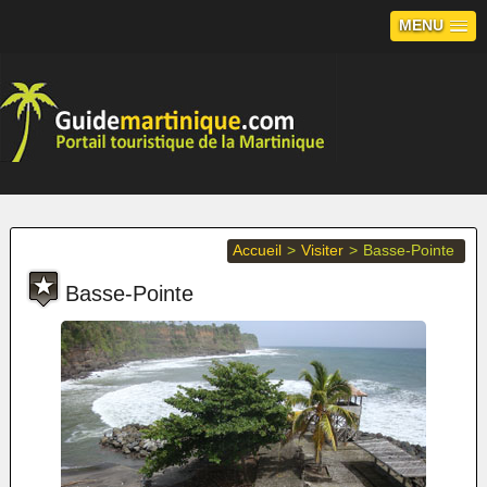
MENU
Accueil
>
Visiter
>
Basse-Pointe
Basse-Pointe