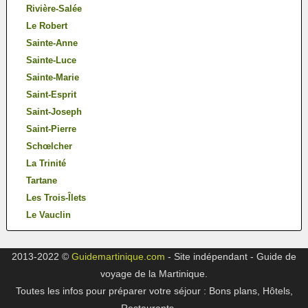
Rivière-Salée
Le Robert
Sainte-Anne
Sainte-Luce
Sainte-Marie
Saint-Esprit
Saint-Joseph
Saint-Pierre
Schœlcher
La Trinité
Tartane
Les Trois-Îlets
Le Vauclin
2013-2022 ©
Guidemartinique.com
- Site indépendant - Guide de
voyage de la Martinique.
Toutes les infos pour préparer votre séjour : Bons plans, Hôtels,