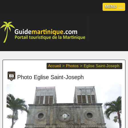
MENU
Accueil
>
Photos
>
Eglise Saint-Joseph
Photo Eglise Saint-Joseph