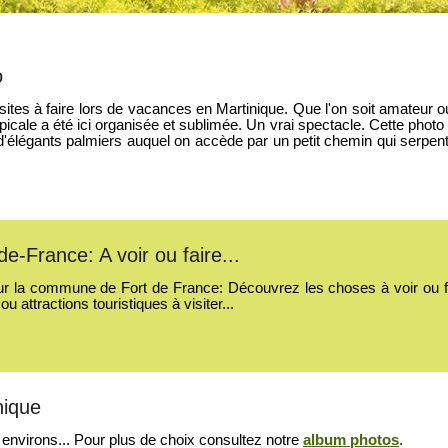
o
isites à faire lors de vacances en Martinique. Que l'on soit amateur ou
icale a été ici organisée et sublimée. Un vrai spectacle. Cette photo 
é d'élégants palmiers auquel on accède par un petit chemin qui serpen
de-France: A voir ou faire...
ur la commune de Fort de France: Découvrez les choses à voir ou faire
 attractions touristiques à visiter...
nique
 environs... Pour plus de choix consultez notre
album photos
.