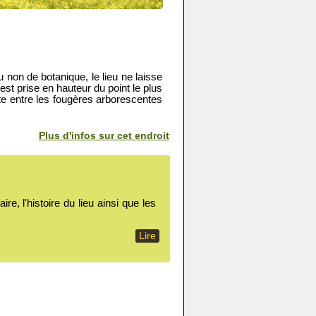
 non de botanique, le lieu ne laisse
est prise en hauteur du point le plus
te entre les fougères arborescentes
Plus d'infos sur cet endroit
, l'histoire du lieu ainsi que les
Lire