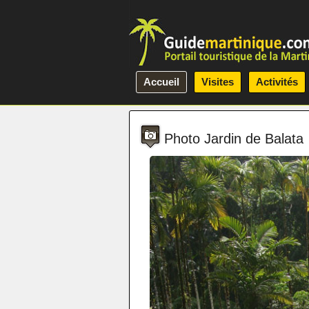
Accueil
Visites
Activités
Photo Jardin de Balata