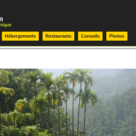
Hébergements
Restaurants
Conseils
Photos