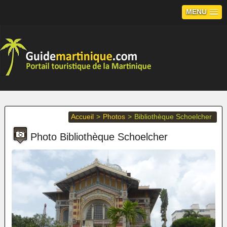
MENU
Accueil
>
Photos
>
Bibliothèque Schoelcher
Photo Bibliothèque Schoelcher