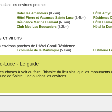
nt dans les environs proches.
Hôtel les Amandiers
(0.7km)
Hôtel Amyri
Hôtel Pierre et Vacances Sainte Luce
(2.4km)
Résidence 
Résidence Marine Diamant
(6.3km)
Hôtel Diama
Club Med Les Boucaniers
(8.2km)
Hôtel la Dun
es environs
es environs proches de l'Hôtel Corail Résidence
Ecomusée de la Martinique
(5.1km)
Distillerie 
te-Luce - Le guide
s choses à voir ou faire, l'histoire du lieu ainsi que les monuments ou
une de Sainte Luce ou dans les environs.