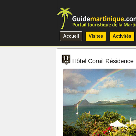
Accueil
Visites
Activités
Hôtel Corail Résidence