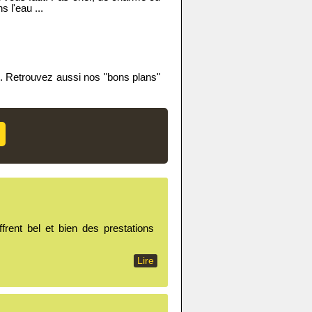
s l'eau ...
n. Retrouvez aussi nos "bons plans"
frent bel et bien des prestations
Lire