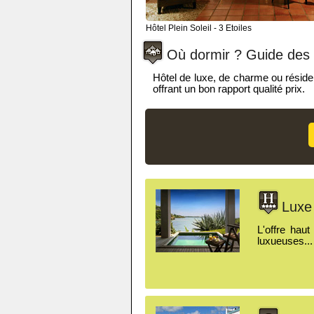
Hôtel Plein Soleil - 3 Etoiles
Où dormir ? Guide des 
Hôtel de luxe, de charme ou réside
offrant un bon rapport qualité prix.
Luxe 
L'offre hau
luxueuses...