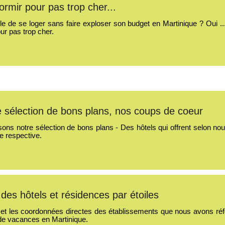
rmir pour pas trop cher...
ble de se loger sans faire exploser son budget en Martinique ? Oui 
ur pas trop cher.
e sélection de bons plans, nos coups de coeur
ns notre sélection de bons plans - Des hôtels qui offrent selon nou
ie respective.
 des hôtels et résidences par étoiles
te et les coordonnées directes des établissements que nous avons réf
de vacances en Martinique.