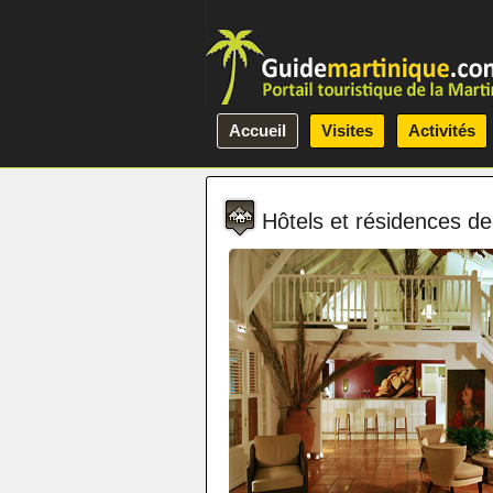
Accueil
Visites
Activités
Hôtels et résidences d