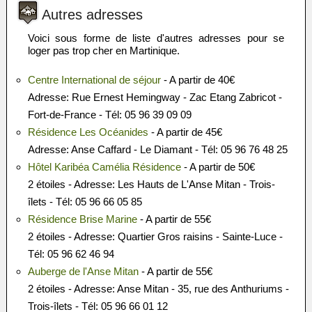
Autres adresses
Voici sous forme de liste d'autres adresses pour se
loger pas trop cher en Martinique.
Centre International de séjour
- A partir de 40€
Adresse: Rue Ernest Hemingway - Zac Etang Zabricot -
Fort-de-France - Tél: 05 96 39 09 09
Résidence Les Océanides
- A partir de 45€
Adresse: Anse Caffard - Le Diamant - Tél: 05 96 76 48 25
Hôtel Karibéa Camélia Résidence
- A partir de 50€
2 étoiles - Adresse: Les Hauts de L'Anse Mitan - Trois-
îlets - Tél: 05 96 66 05 85
Résidence Brise Marine
- A partir de 55€
2 étoiles - Adresse: Quartier Gros raisins - Sainte-Luce -
Tél: 05 96 62 46 94
Auberge de l'Anse Mitan
- A partir de 55€
2 étoiles - Adresse: Anse Mitan - 35, rue des Anthuriums -
Trois-îlets - Tél: 05 96 66 01 12