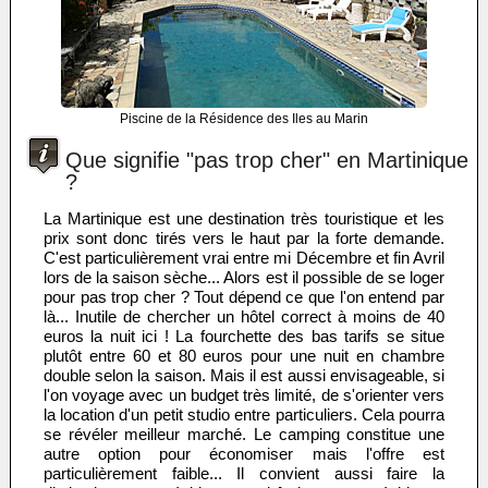
Piscine de la Résidence des Iles au Marin
Que signifie "pas trop cher" en Martinique
?
La Martinique est une destination très touristique et les
prix sont donc tirés vers le haut par la forte demande.
C'est particulièrement vrai entre mi Décembre et fin Avril
lors de la saison sèche... Alors est il possible de se loger
pour pas trop cher ? Tout dépend ce que l'on entend par
là... Inutile de chercher un hôtel correct à moins de 40
euros la nuit ici ! La fourchette des bas tarifs se situe
plutôt entre 60 et 80 euros pour une nuit en chambre
double selon la saison. Mais il est aussi envisageable, si
l'on voyage avec un budget très limité, de s'orienter vers
la location d'un petit studio entre particuliers. Cela pourra
se révéler meilleur marché. Le camping constitue une
autre option pour économiser mais l'offre est
particulièrement faible... Il convient aussi faire la