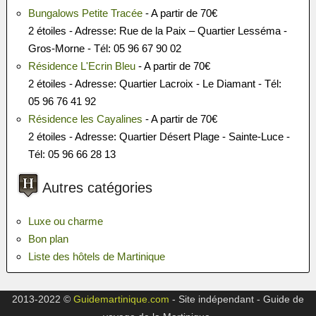
Bungalows Petite Tracée
- A partir de 70€
2 étoiles - Adresse: Rue de la Paix – Quartier Lesséma -
Gros-Morne - Tél: 05 96 67 90 02
Résidence L'Ecrin Bleu
- A partir de 70€
2 étoiles - Adresse: Quartier Lacroix - Le Diamant - Tél:
05 96 76 41 92
Résidence les Cayalines
- A partir de 70€
2 étoiles - Adresse: Quartier Désert Plage - Sainte-Luce -
Tél: 05 96 66 28 13
Autres catégories
Luxe ou charme
Bon plan
Liste des hôtels de Martinique
2013-2022 ©
Guidemartinique.com
- Site indépendant - Guide de