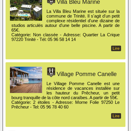
Villa Bleu Marine
La Villa Bleu Marine est située sur la
commune de Trinité. Il s'agit d'un petit
complexe résidentiel d'une dizaine de
studios articulés autour d'une belle piscine. A partir de
65€.
Catégorie: Non classée - Adresse: Quartier La Crique
97220 Trinité - Tél: 05 96 58 14 14
Lire
Village Pomme Canelle
Le Village Pomme Canelle est une
résidence de vacances installée sur
les hauteur du Prêcheur, un petit
bourg tranquille de la côte nord caraïbes. A partir de 55€.
Catégorie: 2 étoiles - Adresse: Morne Folie 97250 Le
Prêcheur - Tel: 05 96 78 40 60
Lire