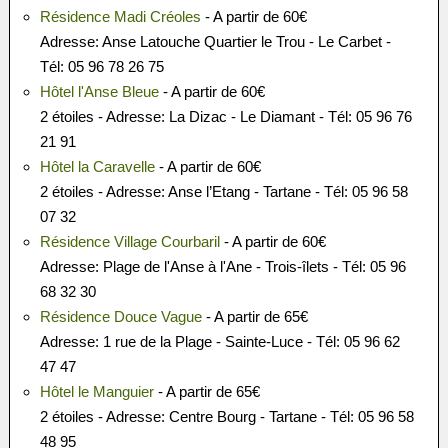
Résidence Madi Créoles
- A partir de 60€
Adresse: Anse Latouche Quartier le Trou - Le Carbet -
Tél: 05 96 78 26 75
Hôtel l'Anse Bleue
- A partir de 60€
2 étoiles - Adresse: La Dizac - Le Diamant - Tél: 05 96 76
21 91
Hôtel la Caravelle
- A partir de 60€
2 étoiles - Adresse: Anse l’Etang - Tartane - Tél: 05 96 58
07 32
Résidence Village Courbaril
- A partir de 60€
Adresse: Plage de l'Anse à l'Ane - Trois-îlets - Tél: 05 96
68 32 30
Résidence Douce Vague
- A partir de 65€
Adresse: 1 rue de la Plage - Sainte-Luce - Tél: 05 96 62
47 47
Hôtel le Manguier
- A partir de 65€
2 étoiles - Adresse: Centre Bourg - Tartane - Tél: 05 96 58
48 95