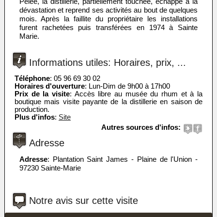
Pelée, la distillerie, partiellement touchée, échappe à la
dévastation et reprend ses activités au bout de quelques
mois. Après la faillite du propriétaire les installations
furent rachetées puis transférées en 1974 à Sainte
Marie.
Informations utiles: Horaires, prix, ...
Téléphone
: 05 96 69 30 02
Horaires d'ouverture
: Lun-Dim de 9h00 à 17h00
Prix de la visite
: Accès libre au musée du rhum et à la
boutique mais visite payante de la distillerie en saison de
production.
Plus d'infos
:
Site
Autres sources d'infos:
Adresse
Adresse
: Plantation Saint James - Plaine de l'Union -
97230 Sainte-Marie
Notre avis sur cette visite