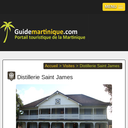
MENU
Accueil
>
Visites
>
Distillerie Saint James
Distillerie Saint James