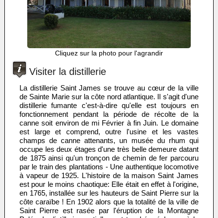
Cliquez sur la photo pour l'agrandir
Visiter la distillerie
La distillerie Saint James se trouve au cœur de la ville
de Sainte Marie sur la côte nord atlantique. Il s'agit d'une
distillerie fumante c'est-à-dire qu'elle est toujours en
fonctionnement pendant la période de récolte de la
canne soit environ de mi Février à fin Juin. Le domaine
est large et comprend, outre l'usine et les vastes
champs de canne attenants, un musée du rhum qui
occupe les deux étages d'une très belle demeure datant
de 1875 ainsi qu'un tronçon de chemin de fer parcouru
par le train des plantations - Une authentique locomotive
à vapeur de 1925. L'histoire de la maison Saint James
est pour le moins chaotique: Elle était en effet à l'origine,
en 1765, installée sur les hauteurs de Saint Pierre sur la
côte caraïbe ! En 1902 alors que la totalité de la ville de
Saint Pierre est rasée par l'éruption de la Montagne