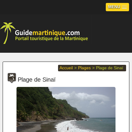
MENU
Accueil
>
Plages
>
Plage de Sinaï
Plage de Sinaï