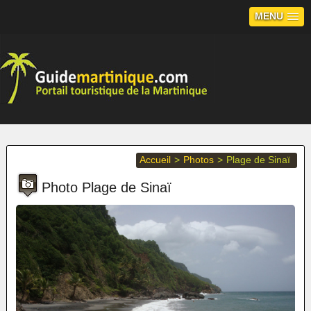
MENU
Accueil
>
Photos
>
Plage de Sinaï
Photo Plage de Sinaï