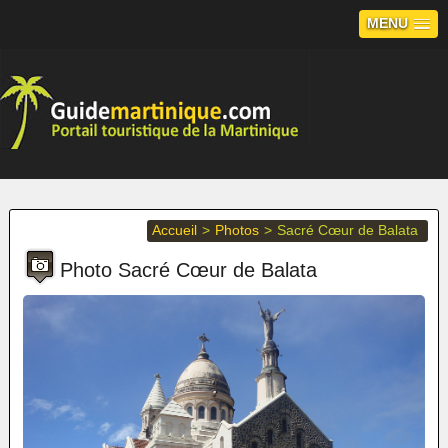
MENU
Accueil
>
Photos
>
Sacré Cœur de Balata
Photo Sacré Cœur de Balata