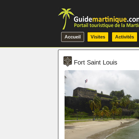
Accueil
Visites
Activités
Fort Saint Louis