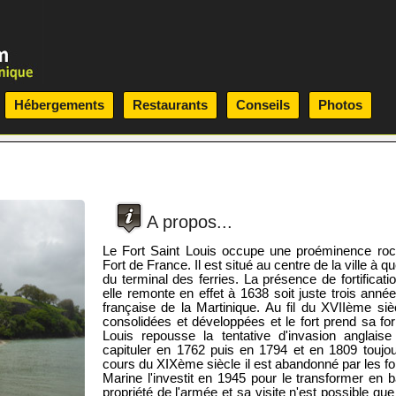
Hébergements
Restaurants
Conseils
Photos
A propos...
Le Fort Saint Louis occupe une proéminence roc
Fort de France. Il est situé au centre de la ville à
du terminal des ferries. La présence de fortificati
elle remonte en effet à 1638 soit juste trois anné
française de la Martinique. Au fil du XVIIème siè
consolidées et développées et le fort prend sa fo
Louis repousse la tentative d'invasion anglai
capituler en 1762 puis en 1794 et en 1809 toujou
cours du XIXème siècle il est abandonné par les fo
Marine l'investit en 1945 pour le transformer en b
propriété de l'armée et sa visite n'est possible qu