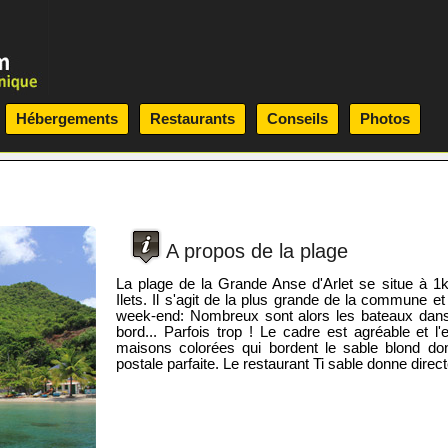
Hébergements
Restaurants
Conseils
Photos
A propos de la plage
La plage de la Grande Anse d'Arlet se situe à 1
Ilets. Il s'agit de la plus grande de la commune e
week-end: Nombreux sont alors les bateaux dans
bord... Parfois trop ! Le cadre est agréable et l'
maisons colorées qui bordent le sable blond don
postale parfaite. Le restaurant Ti sable donne direc