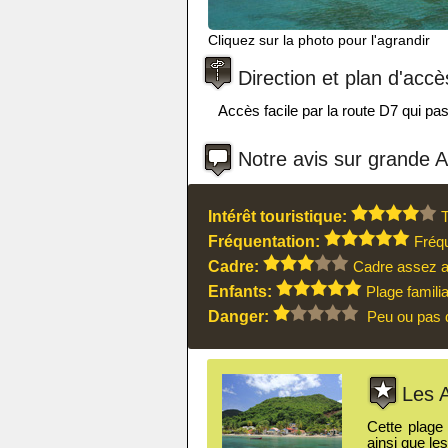
Cliquez sur la photo pour l'agrandir
Direction et plan d'accè
Accès facile par la route D7 qui pass
Notre avis sur grande 
Intérêt touristique:
T
Fréquentation:
Fréqu
Cadre:
Cadre assez a
Enfants:
Plage famili
Danger:
Peu ou pas 
Les A
Cette plage 
ainsi que le