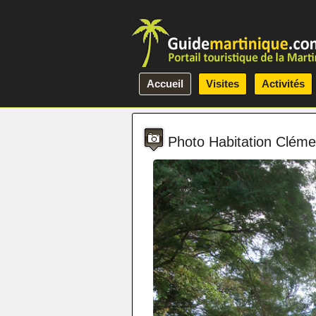
Accueil
Visites
Activités
Photo Habitation Cléme