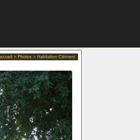
Accueil
>
Photos
>
Habitation Clément