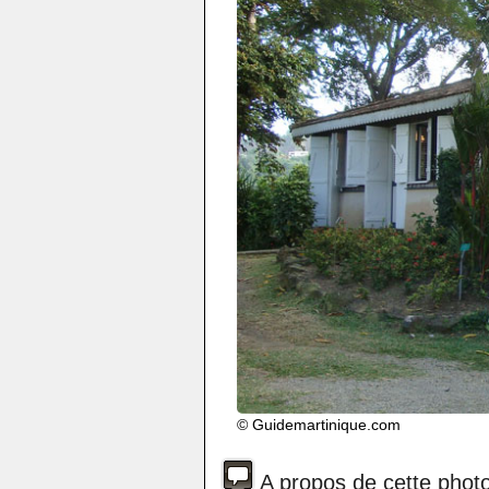
© Guidemartinique.com
A propos de cette phot