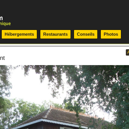
Hébergements
Restaurants
Conseils
Photos
nt