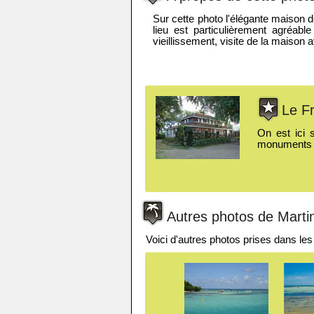
Sur cette photo l'élégante maison de
lieu est particulièrement agréabl
vieillissement, visite de la maiso
Le Fr
On est ici 
monuments ou
Autres photos de Marti
Voici d'autres photos prises dans les