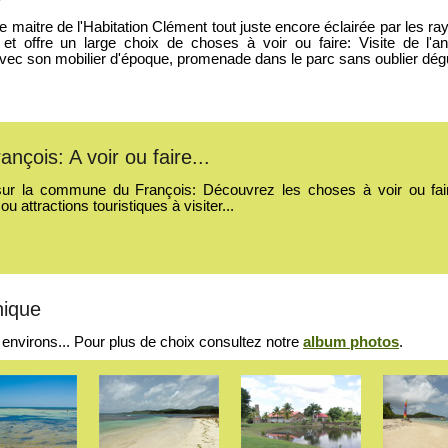
 maitre de l'Habitation Clément tout juste encore éclairée par les ray
e et offre un large choix de choses à voir ou faire: Visite de l'an
n avec son mobilier d'époque, promenade dans le parc sans oublier dé
ançois: A voir ou faire...
sur la commune du François: Découvrez les choses à voir ou faire,
 attractions touristiques à visiter...
nique
 environs... Pour plus de choix consultez notre
album photos
.