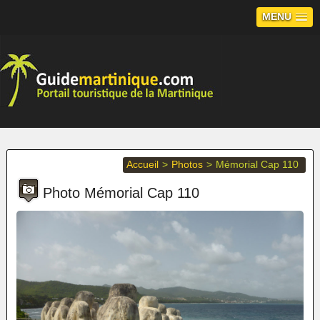
MENU
Accueil
>
Photos
>
Mémorial Cap 110
Photo Mémorial Cap 110