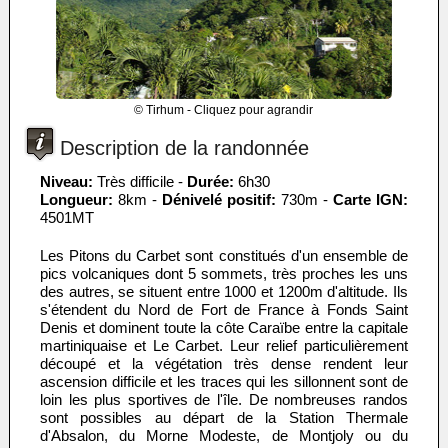
© Tirhum - Cliquez pour agrandir
Description de la randonnée
Niveau:
Très difficile -
Durée:
6h30
Longueur:
8km -
Dénivelé positif:
730m -
Carte IGN:
4501MT
Les Pitons du Carbet sont constitués d'un ensemble de
pics volcaniques dont 5 sommets, très proches les uns
des autres, se situent entre 1000 et 1200m d'altitude. Ils
s'étendent du Nord de Fort de France à Fonds Saint
Denis et dominent toute la côte Caraïbe entre la capitale
martiniquaise et Le Carbet. Leur relief particulièrement
découpé et la végétation très dense rendent leur
ascension difficile et les traces qui les sillonnent sont de
loin les plus sportives de l'île. De nombreuses randos
sont possibles au départ de la Station Thermale
d'Absalon, du Morne Modeste, de Montjoly ou du