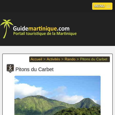
MENU
Accueil
>
Activités
>
Rando
>
Pitons du Carbet
Pitons du Carbet